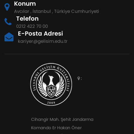
Konum
Avcılar , İstanbul , Türkiye Cumhuriyeti
Telefon
0212 422 70 00
E-Posta Adresi
kariyer@gelisim.edu.tr
:
Cihangir Mah. Şehit Jandarma
Komando Er Hakan Öner