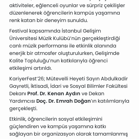
aktiviteler, eğlenceli oyunlar ve sürpriz çekilişler
düzenlenerek öğrencilerin kampüs yaşamına
renk katan bir deneyim sunuldu.
Festival kapsamında İstanbul Gelişim
Üniversitesi Müzik Kulübü’nün gerçekleştirdiği
canlı müzik performansı ile etkinlik alanında
enerjik bir atmosfer oluşturulurken, Gelişimde
Kalite Topluluğu’nun katkılarıyla öğrenci
etkileşimi artırıldı.
KariyerFest’26; Mütevelli Heyeti Sayın Abdulkadir
Gayretli, İktisadi, İdari ve Sosyal Bilimler Fakültesi
Dekanı
Prof. Dr. Kenan Aydın
ve Dekan
Yardımcısı
Doç. Dr. Emrah Doğan
’ın katılımlarıyla
gerçekleşti.
Etkinlik, öğrencilerin sosyal etkileşimini
güçlendiren ve kampüs yaşamına katkı
sağlayan bir organizasyon olarak tamamlanmış