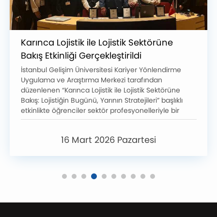
Karınca Lojistik ile Lojistik Sektörüne
Bakış Etkinliği Gerçekleştirildi
İstanbul Gelişim Üniversitesi Kariyer Yönlendirme
Uygulama ve Araştırma Merkezi tarafından
düzenlenen “Karınca Lojistik ile Lojistik Sektörüne
Bakış: Lojistiğin Bugünü, Yarının Stratejileri” başlıklı
etkinlikte öğrenciler sektör profesyonelleriyle bir
araya gelerek lojistik sektörünün güncel dinamikleri
ve kariyer fırsatları hakkında bilgi edinme fırsatı
16 Mart 2026 Pazartesi
buldu.